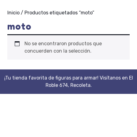
Inicio
/ Productos etiquetados “moto”
moto
No se encontraron productos que
concuerden con la selección.
¡Tu tienda favorita de figuras para armar! Visítanos en El
Roble 674, Recoleta.
Scroll
Up