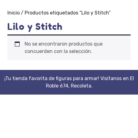
Inicio
/ Productos etiquetados “Lilo y Stitch”
Lilo y Stitch
No se encontraron productos que
concuerden con la selección.
¡Tu tienda favorita de figuras para armar! Visítanos en El
Roble 674, Recoleta.
Scroll
Up