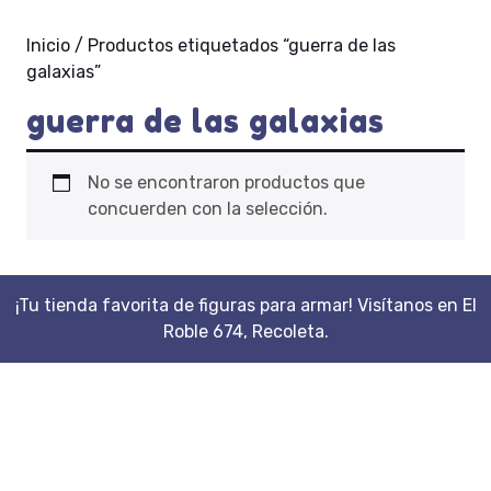
Inicio
/ Productos etiquetados “guerra de las
galaxias”
guerra de las galaxias
No se encontraron productos que
concuerden con la selección.
¡Tu tienda favorita de figuras para armar! Visítanos en El
Roble 674, Recoleta.
Scroll
Up