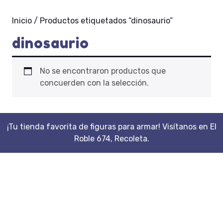
Inicio
/ Productos etiquetados “dinosaurio”
dinosaurio
No se encontraron productos que
concuerden con la selección.
¡Tu tienda favorita de figuras para armar! Visítanos en El
Roble 674, Recoleta.
Scroll
Up