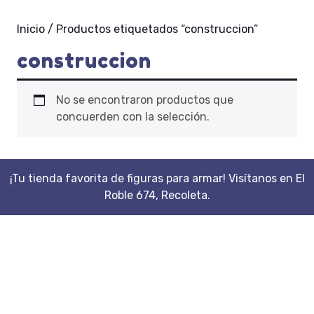
Inicio
/ Productos etiquetados “construccion”
construccion
No se encontraron productos que
concuerden con la selección.
¡Tu tienda favorita de figuras para armar! Visítanos en El
Roble 674, Recoleta.
Scroll
Up