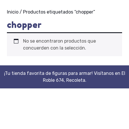
Inicio
/ Productos etiquetados “chopper”
chopper
No se encontraron productos que
concuerden con la selección.
¡Tu tienda favorita de figuras para armar! Visítanos en El
Roble 674, Recoleta.
Scroll
Up