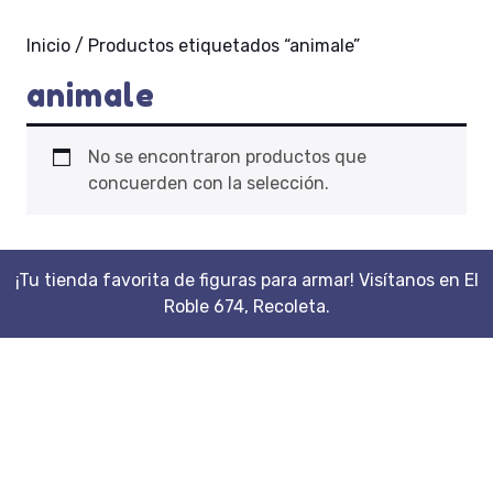
Inicio
/ Productos etiquetados “animale”
animale
No se encontraron productos que
concuerden con la selección.
¡Tu tienda favorita de figuras para armar! Visítanos en El
Roble 674, Recoleta.
Scroll
Up