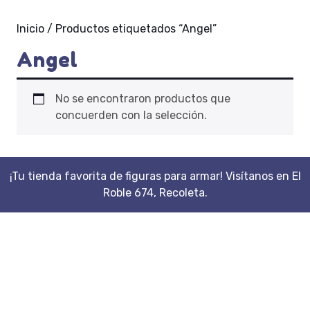
Inicio
/ Productos etiquetados “Angel”
Angel
No se encontraron productos que
concuerden con la selección.
¡Tu tienda favorita de figuras para armar! Visítanos en El
Roble 674, Recoleta.
Scroll
Up